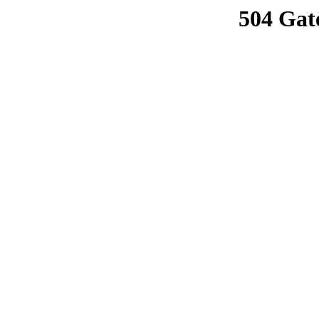
504 Gat