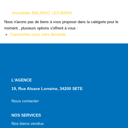
NOS AGENCES
Immobilier BALARUC LES BAINS
Qui Sommes Nous
Nous n'avons pas de biens à vous proposer dans la catégorie pour le
moment , plusieurs options s'offrent à vous :
Notre Équipe
Transmettez-nous votre demande
Nos Actualités
Avis Clients
CONTACT
L'AGENCE
EN
19, Rue Alsace Lorraine, 34200 SETE
Nous contacter
NOS SERVICES
Nos biens vendus