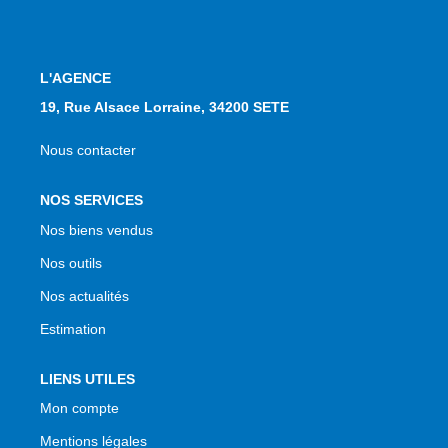
NOS AGENCES
Qui Sommes Nous
L'AGENCE
Notre Équipe
19, Rue Alsace Lorraine, 34200 SETE
Nos Actualités
Nous contacter
Avis Clients
NOS SERVICES
Nos biens vendus
CONTACT
Nos outils
EN
Nos actualités
Estimation
LIENS UTILES
Mon compte
Mentions légales