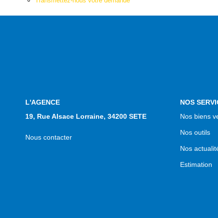
Transmettez-nous votre demande
L'AGENCE
NOS SERVI
19, Rue Alsace Lorraine, 34200 SETE
Nos biens v
Nos outils
Nous contacter
Nos actualit
Estimation