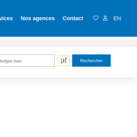
vices
Nos agences
Contact
EN
Budget max