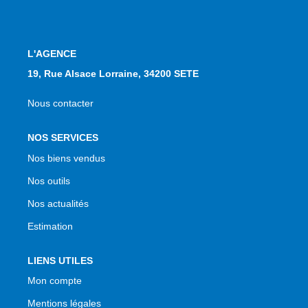
NOS AGENCES
Qui Sommes Nous
L'AGENCE
Notre Équipe
19, Rue Alsace Lorraine, 34200 SETE
Nos Actualités
Nous contacter
Avis Clients
NOS SERVICES
Nos biens vendus
CONTACT
Nos outils
EN
Nos actualités
Estimation
LIENS UTILES
Mon compte
Mentions légales