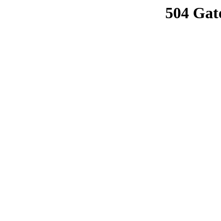
504 Gat