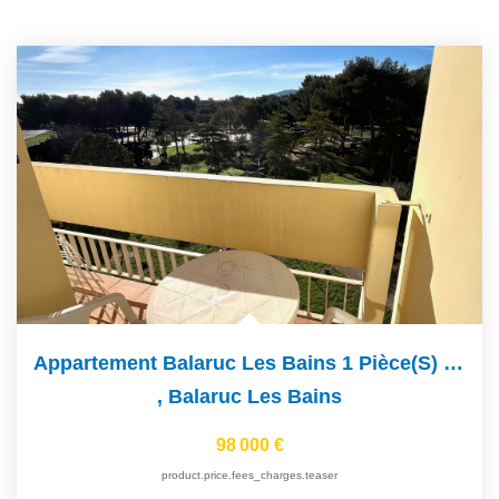
Appartement Balaruc Les Bains 1 Pièce(s) 19 M2
,
Balaruc Les Bains
98 000 €
product.price.fees_charges.teaser