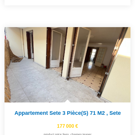
Appartement Sete 3 Pièce(s) 71 M2
,
Sete
177 000 €
product.price.fees_charges.teaser