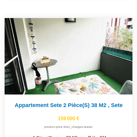
Appartement Sete 2 Pièce(s) 38 M2
,
Sete
159 000 €
product.price.fees_charges.teaser