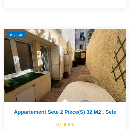
Exclusif
Appartement Sete 2 Pièce(s) 32 M2
,
Sete
87 000 €