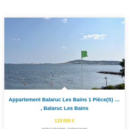
Appartement Balaruc Les Bains 1 Pièce(s) 18 M2
,
Balaruc Les Bains
118 000 €
product.price.fees_charges.teaser