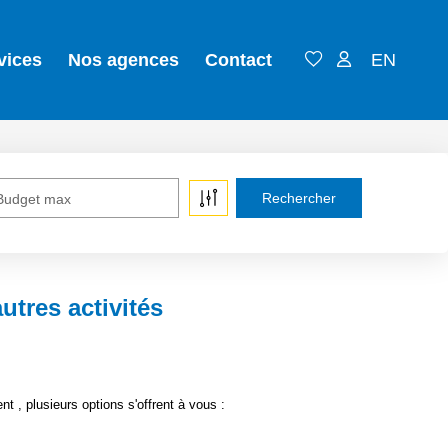
vices
Nos agences
Contact
EN
Budget max
tres activités
, plusieurs options s'offrent à vous :