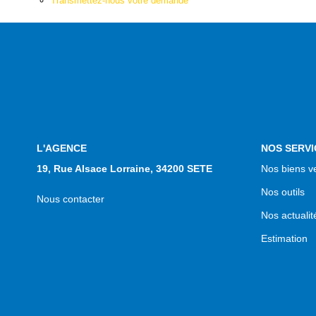
Transmettez-nous votre demande
L'AGENCE
NOS SERVI
19, Rue Alsace Lorraine, 34200 SETE
Nos biens v
Nos outils
Nous contacter
Nos actualit
Estimation