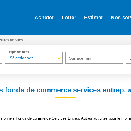
Acheter
Louer
Estimer
Nos ser
Autres activités
Type de bien
Sélectionnez...
Surface min
s fonds de commerce services entrep. au
sionnels Fonds de commerce Services Entrep. Autres activités pour le moment 