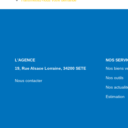
Transmettez-nous votre demande
L'AGENCE
NOS SERVI
19, Rue Alsace Lorraine, 34200 SETE
Nos biens v
Nos outils
Nous contacter
Nos actualit
Estimation