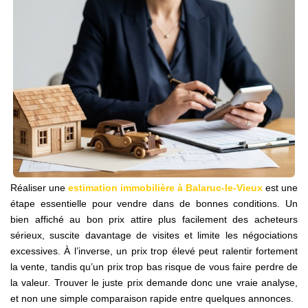
NOS AGENCES
Qui Sommes Nous
Notre Équipe
Nos Actualités
Avis Clients
CONTACT
Réaliser une
estimation immobilière à Balaruc-le-Vieux
est une
EN
étape essentielle pour vendre dans de bonnes conditions. Un
bien affiché au bon prix attire plus facilement des acheteurs
sérieux, suscite davantage de visites et limite les négociations
excessives. À l’inverse, un prix trop élevé peut ralentir fortement
la vente, tandis qu’un prix trop bas risque de vous faire perdre de
la valeur. Trouver le juste prix demande donc une vraie analyse,
et non une simple comparaison rapide entre quelques annonces.