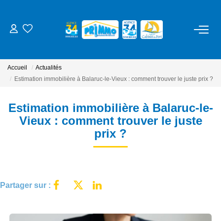
ACHETER
Accueil
Actualités
LOUER
Estimation immobilière à Balaruc-le-Vieux : comment trouver le juste prix ?
Estimation immobilière à Balaruc-le-
ESTIMER
Vieux : comment trouver le juste
prix ?
NOS SERVICES
Gestion
Syndic
Partager sur :
Location Cure / Vacances