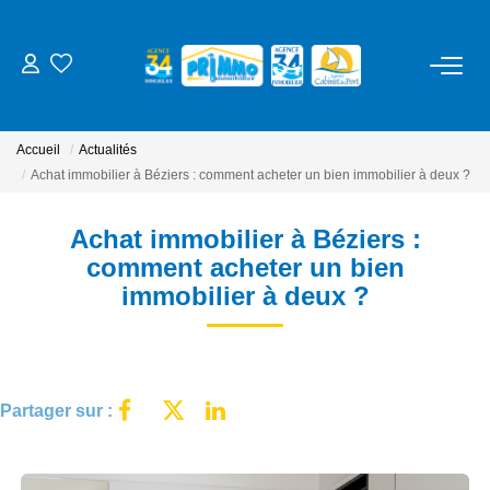
ACHETER
Accueil
Actualités
LOUER
Achat immobilier à Béziers : comment acheter un bien immobilier à deux ?
Achat immobilier à Béziers :
ESTIMER
comment acheter un bien
immobilier à deux ?
NOS SERVICES
Gestion
Syndic
Partager sur :
Location Cure / Vacances