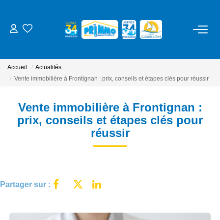
ACHETER
Accueil
Actualités
LOUER
Vente immobilière à Frontignan : prix, conseils et étapes clés pour réussir
Vente immobilière à Frontignan :
ESTIMER
prix, conseils et étapes clés pour
réussir
NOS SERVICES
Gestion
Syndic
Partager sur :
Location Cure / Vacances