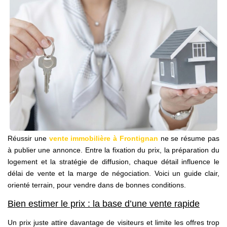
NOS AGENCES
Qui Sommes Nous
Notre Équipe
Nos Actualités
Avis Clients
CONTACT
Réussir une
vente immobilière à Frontignan
ne se résume pas
EN
à publier une annonce. Entre la fixation du prix, la préparation du
logement et la stratégie de diffusion, chaque détail influence le
délai de vente et la marge de négociation. Voici un guide clair,
orienté terrain, pour vendre dans de bonnes conditions.
Bien estimer le prix : la base d’une vente rapide
Un prix juste attire davantage de visiteurs et limite les offres trop