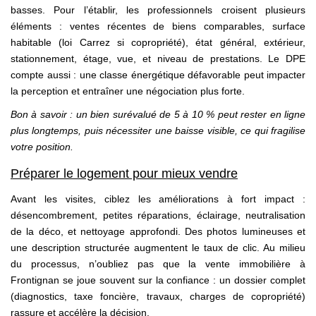
basses. Pour l’établir, les professionnels croisent plusieurs
éléments : ventes récentes de biens comparables, surface
habitable (loi Carrez si copropriété), état général, extérieur,
stationnement, étage, vue, et niveau de prestations. Le DPE
compte aussi : une classe énergétique défavorable peut impacter
la perception et entraîner une négociation plus forte.
Bon à savoir : un bien surévalué de 5 à 10 % peut rester en ligne
plus longtemps, puis nécessiter une baisse visible, ce qui fragilise
votre position.
Préparer le logement pour mieux vendre
Avant les visites, ciblez les améliorations à fort impact :
désencombrement, petites réparations, éclairage, neutralisation
de la déco, et nettoyage approfondi. Des photos lumineuses et
une description structurée augmentent le taux de clic. Au milieu
du processus, n’oubliez pas que la vente immobilière à
Frontignan se joue souvent sur la confiance : un dossier complet
(diagnostics, taxe foncière, travaux, charges de copropriété)
rassure et accélère la décision.