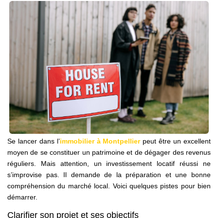
NOS AGENCES
Qui Sommes Nous
Notre Équipe
Nos Actualités
Avis Clients
CONTACT
EN
Se lancer dans l’
immobilier à Montpellier
peut être un excellent
moyen de se constituer un patrimoine et de dégager des revenus
réguliers. Mais attention, un investissement locatif réussi ne
s’improvise pas. Il demande de la préparation et une bonne
compréhension du marché local. Voici quelques pistes pour bien
démarrer.
Clarifier son projet et ses objectifs