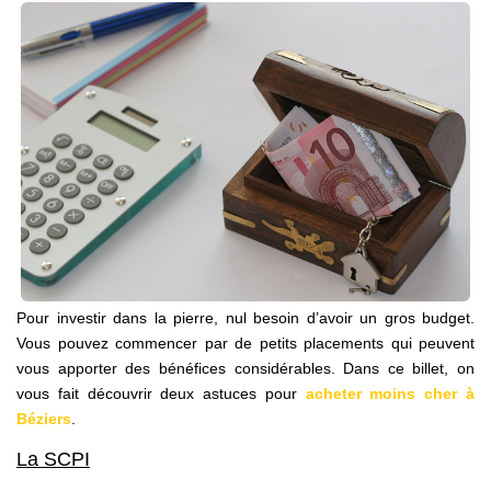
NOS AGENCES
Qui Sommes Nous
Notre Équipe
Nos Actualités
Avis Clients
CONTACT
EN
Pour investir dans la pierre, nul besoin d’avoir un gros budget.
Vous pouvez commencer par de petits placements qui peuvent
vous apporter des bénéfices considérables. Dans ce billet, on
vous fait découvrir deux astuces pour
acheter moins cher à
Béziers
.
La SCPI