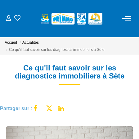
ACHETER
Accueil
Actualités
LOUER
Ce qu'il faut savoir sur les diagnostics immobiliers à Sète
Ce qu'il faut savoir sur les
ESTIMER
diagnostics immobiliers à Sète
NOS SERVICES
Gestion
Partager sur :
Syndic
Location Cure / Vacances