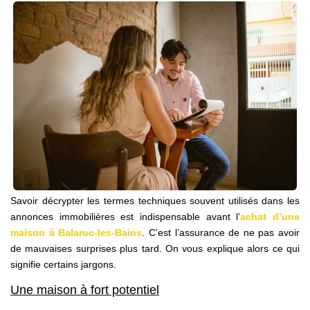
NOS AGENCES
Qui Sommes Nous
Notre Équipe
Nos Actualités
Avis Clients
CONTACT
EN
Savoir décrypter les termes techniques souvent utilisés dans les
annonces immobilières est indispensable avant l’
achat d’une
maison à Balaruc-les-Bains
. C’est l’assurance de ne pas avoir
de mauvaises surprises plus tard. On vous explique alors ce qui
signifie certains jargons.
Une maison à fort potentiel