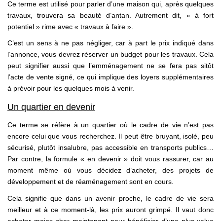
Ce terme est utilisé pour parler d’une maison qui, après quelques
travaux, trouvera sa beauté d’antan. Autrement dit, « à fort
potentiel » rime avec « travaux à faire ».
C’est un sens à ne pas négliger, car à part le prix indiqué dans
l’annonce, vous devrez réserver un budget pour les travaux. Cela
peut signifier aussi que l’emménagement ne se fera pas sitôt
l’acte de vente signé, ce qui implique des loyers supplémentaires
à prévoir pour les quelques mois à venir.
Un quartier en devenir
Ce terme se réfère à un quartier où le cadre de vie n’est pas
encore celui que vous recherchez. Il peut être bruyant, isolé, peu
sécurisé, plutôt insalubre, pas accessible en transports publics…
Par contre, la formule « en devenir » doit vous rassurer, car au
moment même où vous décidez d’acheter, des projets de
développement et de réaménagement sont en cours.
Cela signifie que dans un avenir proche, le cadre de vie sera
meilleur et à ce moment-là, les prix auront grimpé. Il vaut donc
acheter moins cher maintenant pour bénéficier d’une plus-value