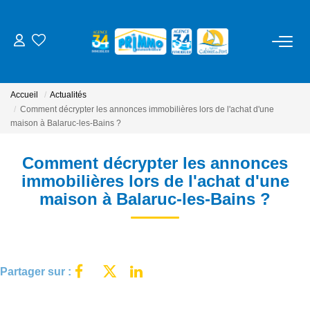
ACHETER
Accueil
Actualités
LOUER
Comment décrypter les annonces immobilières lors de l'achat d'une
maison à Balaruc-les-Bains ?
ESTIMER
Comment décrypter les annonces
immobilières lors de l'achat d'une
NOS SERVICES
maison à Balaruc-les-Bains ?
Gestion
Syndic
Partager sur :
Location Cure / Vacances