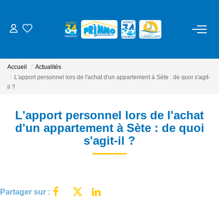
ACHETER
Accueil
Actualités
LOUER
L'apport personnel lors de l'achat d'un appartement à Sète : de quoi s'agit-
il ?
ESTIMER
L'apport personnel lors de l'achat
d'un appartement à Sète : de quoi
NOS SERVICES
s'agit-il ?
Gestion
Syndic
Partager sur :
Location Cure / Vacances