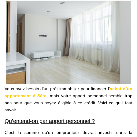
NOS AGENCES
Qui Sommes Nous
Notre Équipe
Nos Actualités
Avis Clients
CONTACT
EN
Vous avez besoin d’un prêt immobilier pour financer l’
achat d’un
appartement à Sète
, mais votre apport personnel semble trop
bas pour que vous soyez éligible à ce crédit. Voici ce qu’il faut
savoir.
Qu’entend-on par apport personnel ?
C’est la somme qu’un emprunteur devrait investir dans la