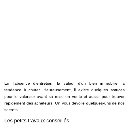
NOS AGENCES
Qui Sommes Nous
Notre Équipe
Nos Actualités
Avis Clients
CONTACT
EN
En l’absence d’entretien, la valeur d’un bien immobilier a
tendance à chuter. Heureusement, il existe quelques astuces
pour le valoriser avant sa mise en vente et aussi, pour trouver
rapidement des acheteurs. On vous dévoile quelques-uns de nos
secrets.
Les petits travaux conseillés