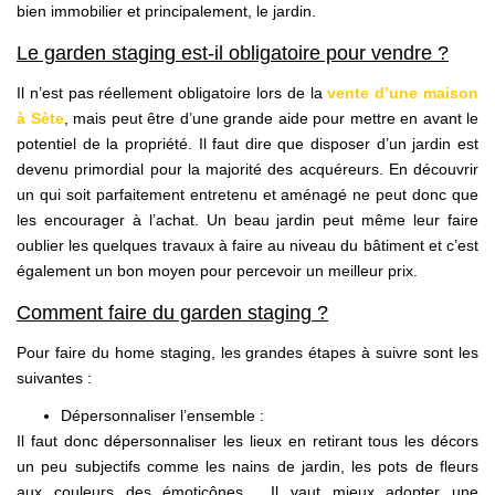
bien immobilier et principalement, le jardin.
Le garden staging est-il obligatoire pour vendre ?
Il n’est pas réellement obligatoire lors de la
vente d’une maison
à Sète
, mais peut être d’une grande aide pour mettre en avant le
potentiel de la propriété. Il faut dire que disposer d’un jardin est
devenu primordial pour la majorité des acquéreurs. En découvrir
un qui soit parfaitement entretenu et aménagé ne peut donc que
les encourager à l’achat. Un beau jardin peut même leur faire
oublier les quelques travaux à faire au niveau du bâtiment et c’est
également un bon moyen pour percevoir un meilleur prix.
Comment faire du garden staging ?
Pour faire du home staging, les grandes étapes à suivre sont les
suivantes :
Dépersonnaliser l’ensemble :
Il faut donc dépersonnaliser les lieux en retirant tous les décors
un peu subjectifs comme les nains de jardin, les pots de fleurs
aux couleurs des émoticônes… Il vaut mieux adopter une