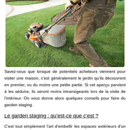
NOS AGENCES
Qui Sommes Nous
Notre Équipe
Nos Actualités
Avis Clients
CONTACT
Savez-vous que lorsque de potentiels acheteurs viennent pour
visiter une maison, c’est généralement le jardin qu’ils découvrent
EN
en premier, ou du moins une petite partie. Si cet aperçu parvient
à les séduire, ils seront moins intransigeants lors de la visite de
l’intérieur. On vous donne alors quelques conseils pour faire du
garden staging.
Le garden staging : qu’est-ce que c’est ?
C’est tout simplement l’art d’embellir les espaces extérieurs d’un