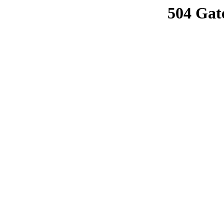
504 Gat