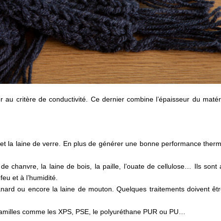
er au critère de conductivité. Ce dernier combine l’épaisseur du maté
et la laine de verre. En plus de générer une bonne performance thermi
de chanvre, la laine de bois, la paille, l’ouate de cellulose… Ils sont
feu et à l’humidité.
ard ou encore la laine de mouton. Quelques traitements doivent être 
 familles comme les XPS, PSE, le polyuréthane PUR ou PU…