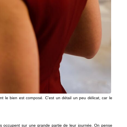
nt le bien est composé. C’est un détail un peu délicat, car le
ants occupent sur une grande partie de leur journée. On pense