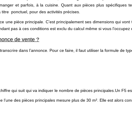
ger et parfois, à la cuisine. Quant aux pièces plus spécifiques tel
itre ponctuel, pour des activités précises.
èce une pièce principale. C’est principalement ses dimensions qui vont 
dant pas à ces conditions est exclu du calcul même si vous l’occupez
nonce de vente ?
anscrire dans l’annonce. Pour ce faire, il faut utiliser la formule de type
e chiffre qui suit qui va indiquer le nombre de pièces principales.Un F5 
e que l’une des pièces principales mesure plus de 30 m². Elle est alors