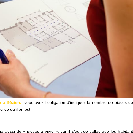
e à Béziers
, vous avez l’obligation d’indiquer le nombre de pièces do
i ce qu’il en est.
ie aussi de « pièces à vivre », car il s’agit de celles que les habit