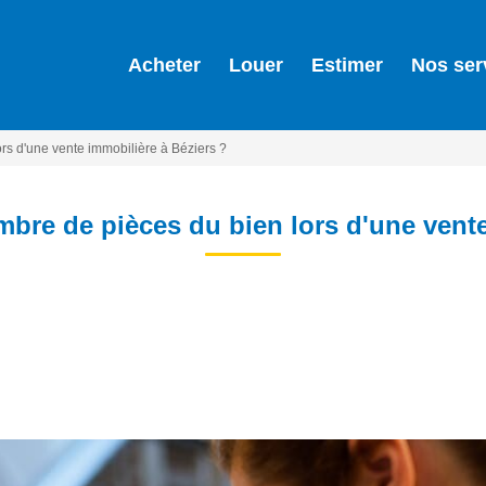
Acheter
Louer
Estimer
Nos ser
rs d'une vente immobilière à Béziers ?
bre de pièces du bien lors d'une vente