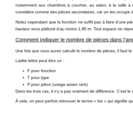
notamment aux chambres à coucher, au salon, à la salle à man
considère comme des pièces secondaires, car on les occupe à t
Notez cependant que la fonction ne suffit pas à faire d’une pi
hauteur sous plafond d’au moins 1,80 m. Tout espace ne répon
Comment indiquer le nombre de pièces dans l’an
Une fois que vous aurez calculé le nombre de pièces, il faut le tr
Ladite lettre peut être un :
F pour fonction
T pour type
P pour pièce (usage assez rare)
Dans les trois cas, il n’y a pas vraiment de différence. C’est l
À cela, on peut parfois retrouver le terme « bis » qui signifi