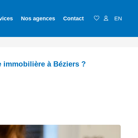
vices
Nos agences
Contact
EN
 immobilière à Béziers ?