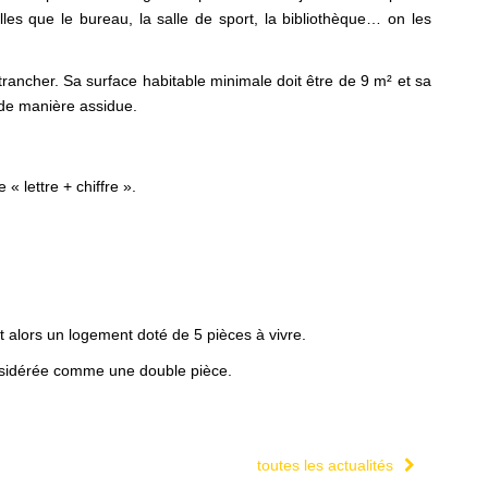
les que le bureau, la salle de sport, la bibliothèque… on les
trancher. Sa surface habitable minimale doit être de 9 m² et sa
 de manière assidue.
 « lettre + chiffre ».
est alors un logement doté de 5 pièces à vivre.
 considérée comme une double pièce.
toutes les actualités