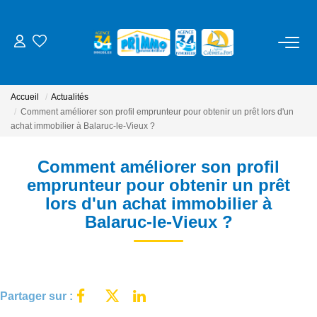
ACHETER
Accueil
Actualités
LOUER
Comment améliorer son profil emprunteur pour obtenir un prêt lors d'un
achat immobilier à Balaruc-le-Vieux ?
ESTIMER
Comment améliorer son profil
emprunteur pour obtenir un prêt
NOS SERVICES
lors d'un achat immobilier à
Balaruc-le-Vieux ?
Gestion
Syndic
Location Cure / Vacances
Partager sur :