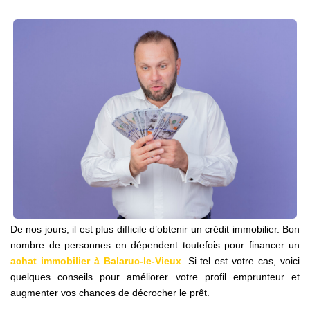
NOS AGENCES
Qui Sommes Nous
Notre Équipe
Nos Actualités
Avis Clients
CONTACT
EN
De nos jours, il est plus difficile d’obtenir un crédit immobilier. Bon
nombre de personnes en dépendent toutefois pour financer un
achat immobilier à Balaruc-le-Vieux
. Si tel est votre cas, voici
quelques conseils pour améliorer votre profil emprunteur et
augmenter vos chances de décrocher le prêt.