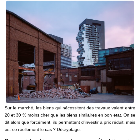
NOS AGENCES
Qui Sommes Nous
Notre Équipe
Nos Actualités
Avis Clients
CONTACT
EN
Sur le marché, les biens qui nécessitent des travaux valent entre
20 et 30 % moins cher que les biens similaires en bon état. On se
dit alors que forcément, ils permettent d’investir à prix réduit, mais
est-ce réellement le cas ? Décryptage.