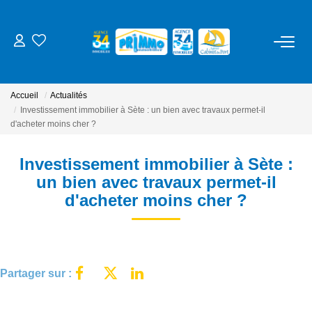
ACHETER
Accueil
Actualités
LOUER
Investissement immobilier à Sète : un bien avec travaux permet-il
d'acheter moins cher ?
ESTIMER
Investissement immobilier à Sète :
un bien avec travaux permet-il
NOS SERVICES
d'acheter moins cher ?
Gestion
Syndic
Partager sur :
Location Cure / Vacances