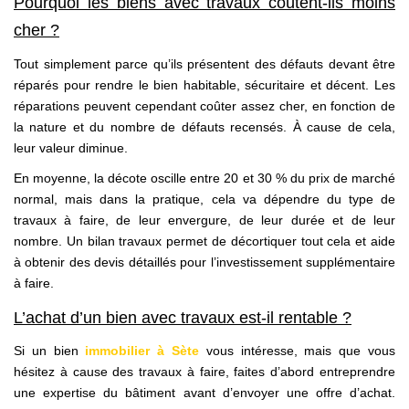
Pourquoi les biens avec travaux coûtent-ils moins
cher ?
Tout simplement parce qu’ils présentent des défauts devant être
réparés pour rendre le bien habitable, sécuritaire et décent. Les
réparations peuvent cependant coûter assez cher, en fonction de
la nature et du nombre de défauts recensés. À cause de cela,
leur valeur diminue.
En moyenne, la décote oscille entre 20 et 30 % du prix de marché
normal, mais dans la pratique, cela va dépendre du type de
travaux à faire, de leur envergure, de leur durée et de leur
nombre. Un bilan travaux permet de décortiquer tout cela et aide
à obtenir des devis détaillés pour l’investissement supplémentaire
à faire.
L’achat d’un bien avec travaux est-il rentable ?
Si un bien
immobilier à Sète
vous intéresse, mais que vous
hésitez à cause des travaux à faire, faites d’abord entreprendre
une expertise du bâtiment avant d’envoyer une offre d’achat.