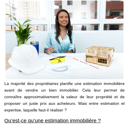
NOS AGENCES
Qui Sommes Nous
Notre Équipe
Nos Actualités
Avis Clients
CONTACT
EN
La majorité des propriétaires planifie une estimation immobilière
avant de vendre un bien immobilier. Cela leur permet de
connaître approximativement la valeur de leur propriété et de
proposer un juste prix aux acheteurs. Mais entre estimation et
expertise, laquelle faut-il réaliser ?
Qu’est-ce qu’une estimation immobilière ?