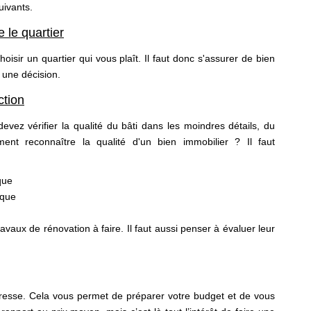
 suivants.
 le quartier
isir un quartier qui vous plaît. Il faut donc s'assurer de bien
 une décision.
ction
evez vérifier la qualité du bâti dans les moindres détails, du
ent reconnaître la qualité d'un bien immobilier ? Il faut
que
ique
vaux de rénovation à faire. Il faut aussi penser à évaluer leur
téresse. Cela vous permet de préparer votre budget et de vous