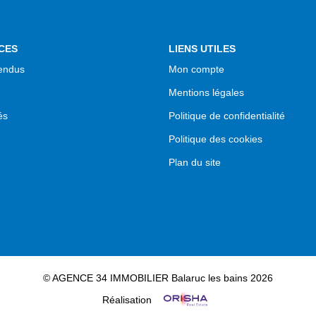
CES
LIENS UTILES
endus
Mon compte
Mentions légales
és
Politique de confidentialité
Politique des cookies
Plan du site
© AGENCE 34 IMMOBILIER Balaruc les bains 2026
Réalisation