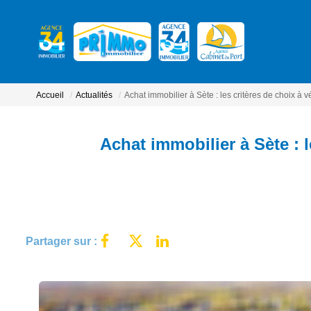
Accueil
Actualités
Achat immobilier à Sète : les critères de choix à v
Achat immobilier à Sète : l
Partager sur :