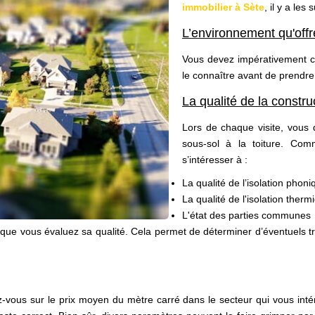
immobilier à Sète
, il y a les
L’environnement qu'offre
Vous devez impérativement cho
le connaître avant de prendre
La qualité de la constru
Lors de chaque visite, vous d
sous-sol à la toiture. Comm
s’intéresser à :
La qualité de l’isolation phoni
La qualité de l'isolation therm
L'état des parties communes
rsque vous évaluez sa qualité. Cela permet de déterminer d’éventuels tra
rmez-vous sur le prix moyen du mètre carré dans le secteur qui vous in