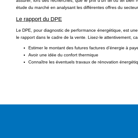
assurer, lors des recherches, que le prix d’un tel ou tel bien 
étude du marché en analysant les différentes offres du secteu
Le rapport du DPE
Le DPE, pour diagnostic de performance énergétique, est une 
le rapport dans le cadre de la vente. Lisez-le attentivement, car
Estimer le montant des futures factures d’énergie à pay
Avoir une idée du confort thermique
Connaître les éventuels travaux de rénovation énergétiq