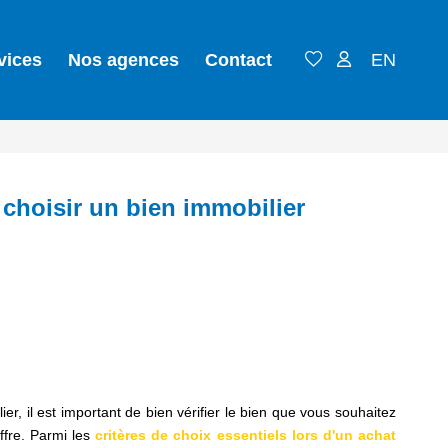
vices
Nos agences
Contact
EN
n choisir un bien immobilier
ier, il est important de bien vérifier le bien que vous souhaitez
ffre. Parmi les
critères de choix essentiels lors d'un achat