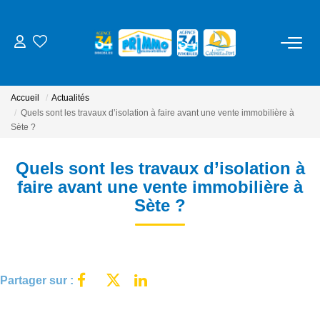
ACHETER
Accueil
Actualités
LOUER
Quels sont les travaux d’isolation à faire avant une vente immobilière à
Sète ?
ESTIMER
Quels sont les travaux d’isolation à
faire avant une vente immobilière à
NOS SERVICES
Sète ?
Gestion
Syndic
Partager sur :
Location Cure / Vacances