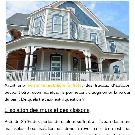
NOS AGENCES
Qui Sommes Nous
Notre Équipe
Nos Actualités
Avis Clients
CONTACT
EN
Avant une
vente immobilière à Sète
, des travaux d'isolation
peuvent être recommandés. Ils permettent d’augmenter la valeur
du bien. De quels travaux est-il question ?
L'isolation des murs et des cloisons
Près de 25 % des pertes de chaleur se font au niveau des murs
mal isolés. Leur isolation est donc à revoir si le bien est très