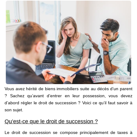
NOS AGENCES
Qui Sommes Nous
Notre Équipe
Nos Actualités
Avis Clients
CONTACT
EN
Vous avez hérité de biens immobiliers suite au décès d’un parent
? Sachez qu’avant d’entrer en leur possession, vous devez
d’abord régler le droit de succession ? Voici ce qu’il faut savoir à
son sujet.
Qu’est-ce que le droit de succession ?
Le droit de succession se compose principalement de taxes à