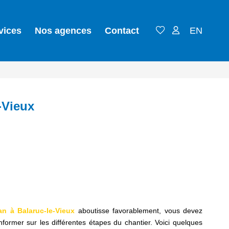
vices
Nos agences
Contact
EN
-Vieux
an à Balaruc-le-Vieux
aboutisse favorablement, vous devez
nformer sur les différentes étapes du chantier. Voici quelques