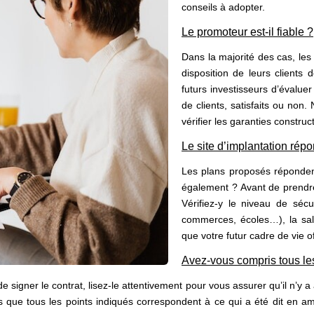
conseils à adopter.
Le promoteur est-il fiable ?
Dans la majorité des cas, les
disposition de leurs clients 
futurs investisseurs d’évaluer
de clients, satisfaits ou non.
vérifier les garanties constru
Le site d’implantation répo
Les plans proposés répondent
également ? Avant de prendre u
Vérifiez-y le niveau de sécu
commerces, écoles…), la sal
que votre futur cadre de vie o
Avez-vous compris tous les
t de signer le contrat, lisez-le attentivement pour vous assurer qu’il n’
-vous que tous les points indiqués correspondent à ce qui a été dit en 