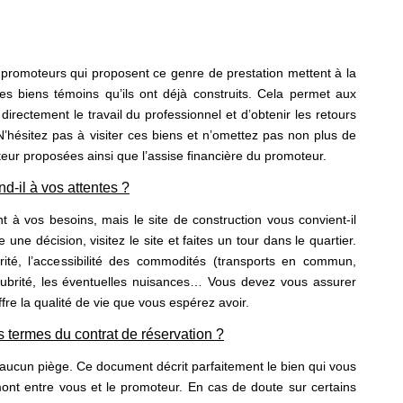
 promoteurs qui proposent ce genre de prestation mettent à la
des biens témoins qu’ils ont déjà construits. Cela permet aux
 directement le travail du professionnel et d’obtenir les retours
 N’hésitez pas à visiter ces biens et n’omettez pas non plus de
cteur proposées ainsi que l’assise financière du promoteur.
nd-il à vos attentes ?
 à vos besoins, mais le site de construction vous convient-il
ne décision, visitez le site et faites un tour dans le quartier.
rité, l’accessibilité des commodités (transports en commun,
ubrité, les éventuelles nuisances… Vous devez vous assurer
ffre la qualité de vie que vous espérez avoir.
 termes du contrat de réservation ?
y a aucun piège. Ce document décrit parfaitement le bien qui vous
amont entre vous et le promoteur. En cas de doute sur certains