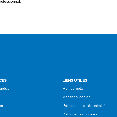
ofessionnel.
CES
LIENS UTILES
endus
Mon compte
Mentions légales
és
Politique de confidentialité
Politique des cookies