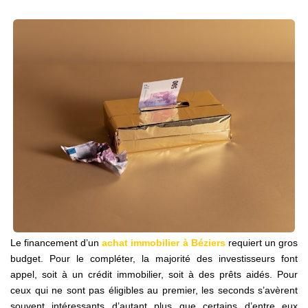
NOS AGENCES
Qui Sommes Nous
Notre Équipe
Nos Actualités
Avis Clients
CONTACT
EN
Le financement d’un
achat immobilier à Béziers
requiert un gros
budget. Pour le compléter, la majorité des investisseurs font
appel, soit à un crédit immobilier, soit à des prêts aidés. Pour
ceux qui ne sont pas éligibles au premier, les seconds s’avèrent
souvent intéressants d’autant plus que certains d’entre eux