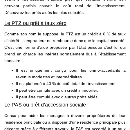
peuvent parfois couvrir le coût total de l’investissement.
Découvrez les prêts aidés les plus sollicités.
Le PTZ ou prêt à taux zéro
Comme son nom le suppose, le PTZ est un crédit à 0 % de taux
d’intérêt. L’emprunteur ne rembourse donc que le capital accordé.
C’est une forme d’aide proposée par l’État puisque c’est lui qui
prend en charge les intérêts normalement dus à l’établissement
bancaire.
Il est uniquement conçu pour les primo-accédants à
revenus modestes et intermédiaires.
Il est plafonné à 40 % du coût total de l’investissement.
Il peut être cumulé avec un crédit immobilier.
Il peut être cumulé avec d’autres prêts aidés.
Le PAS ou prêt d’accession sociale
Conçu pour aider les ménages à devenir propriétaires de leur
résidence principale ou à disposer d’une résidence principale plus
décente grâce à différents travaux, le PAS est accordé à un taux