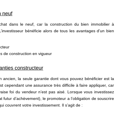
n neuf
chat dans le neuf, car la construction du bien immobilier à
L’investisseur bénéficie alors de tous les avantages d’un bien
ucteur
 de construction en vigueur
ranties constructeur
 ancien, la seule garantie dont vous pouvez bénéficier est la
t cependant une assurance très difficile à faire appliquer, car
ise foi du vendeur n’est pas aisé. Lorsque vous investissez
t futur d’achèvement), le promoteur a l’obligation de souscrire
ui couvrent votre investissement. Il s’agit de :