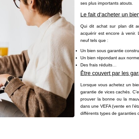
ses plus importants atouts.
Le fait d’acheter un bie
Qui dit achat sur plan dit a
acquérir est encore à venir. 
neuf tels que :
Un bien sous garantie constr
Un bien répondant aux normes
Des frais réduits…
Être couvert par les ga
Lorsque vous achetez un bien
garantie de vices cachés. C’es
prouver la bonne ou la mauva
dans une VEFA (vente en l’éta
différents types de garanties q