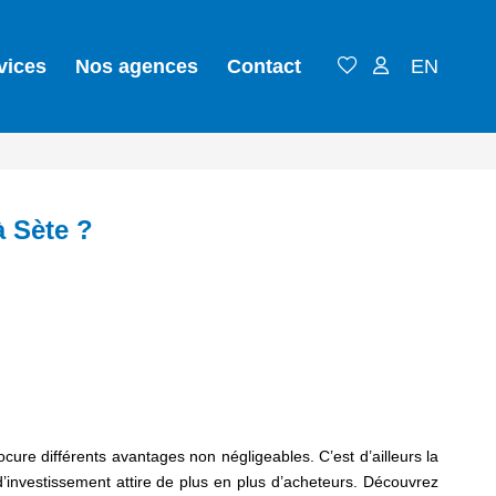
vices
Nos agences
Contact
EN
à Sète ?
cure différents avantages non négligeables. C’est d’ailleurs la
d’investissement attire de plus en plus d’acheteurs. Découvrez