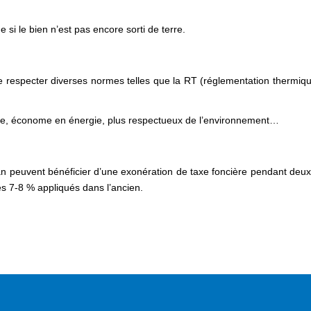
 si le bien n’est pas encore sorti de terre.
n de respecter diverses normes telles que la RT (réglementation thermi
buste, économe en énergie, plus respectueux de l’environnement…
 peuvent bénéficier d’une exonération de taxe foncière pendant deux a
des 7-8 % appliqués dans l’ancien.