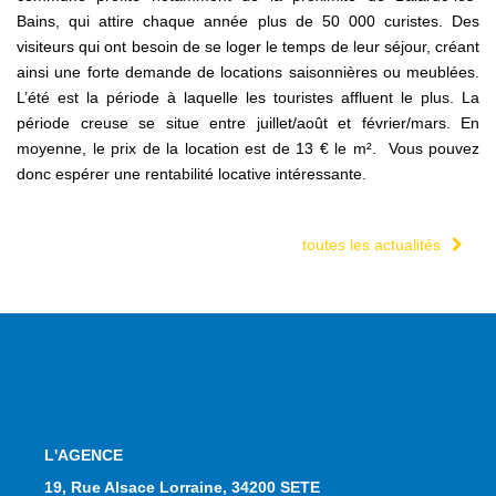
Bains, qui attire chaque année plus de 50 000 curistes. Des
visiteurs qui ont besoin de se loger le temps de leur séjour, créant
ainsi une forte demande de locations saisonnières ou meublées.
L’été est la période à laquelle les touristes affluent le plus. La
période creuse se situe entre juillet/août et février/mars. En
moyenne, le prix de la location est de 13 € le m². Vous pouvez
donc espérer une rentabilité locative intéressante.
toutes les actualités
L'AGENCE
19, Rue Alsace Lorraine, 34200 SETE