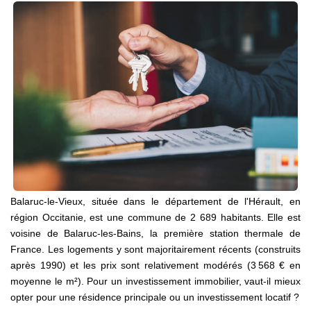
NOS AGENCES
Qui Sommes Nous
Notre Équipe
Nos Actualités
Avis Clients
CONTACT
EN
Balaruc-le-Vieux, située dans le département de l'Hérault, en
région Occitanie, est une commune de 2 689 habitants. Elle est
voisine de Balaruc-les-Bains, la première station thermale de
France. Les logements y sont majoritairement récents (construits
après 1990) et les prix sont relativement modérés (3 568 € en
moyenne le m²). Pour un investissement immobilier, vaut-il mieux
opter pour une résidence principale ou un investissement locatif ?