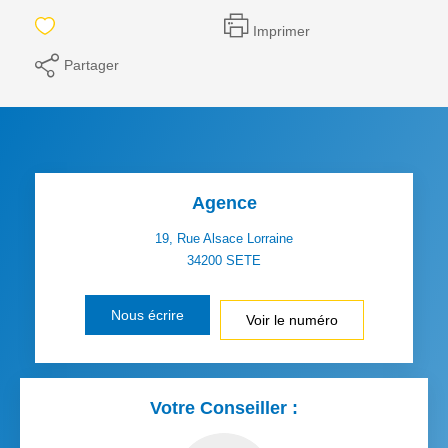
Imprimer
Partager
Agence
19, Rue Alsace Lorraine
34200
SETE
Nous écrire
Voir le numéro
Votre Conseiller :