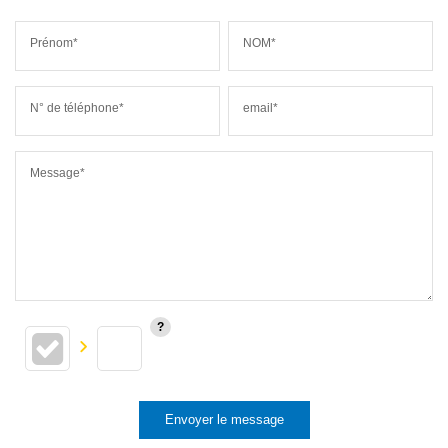
Prénom*
NOM*
N° de téléphone*
email*
Message*
Envoyer le message