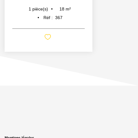
18
m²
1
pièce(s)
Réf :
367
Mentions légales