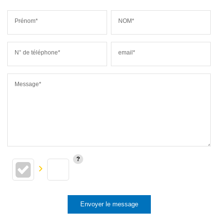
Prénom*
NOM*
N° de téléphone*
email*
Message*
Envoyer le message