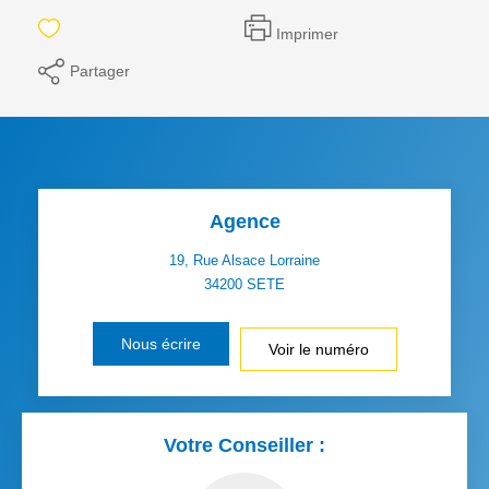
Imprimer
Partager
Agence
19, Rue Alsace Lorraine
34200
SETE
Nous écrire
Voir le numéro
Votre Conseiller :