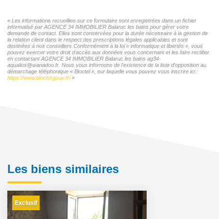
« Les informations recueillies sur ce formulaire sont enregistrées dans un fichier
informatisé par AGENCE 34 IMMOBILIER Balaruc les bains pour gérer votre
demande de contact. Elles sont conservées pour la durée nécessaire à la gestion de
la relation client dans le respect des prescriptions légales applicables et sont
destinées à nos conseillers Conformément à la loi « informatique et libertés », vous
pouvez exercer votre droit d'accès aux données vous concernant et les faire rectifier
en contactant AGENCE 34 IMMOBILIER Balaruc les bains ag34-
aqualios@wanadoo.fr. Nous vous informons de l'existence de la liste d'opposition au
démarchage téléphonique « Bloctel », sur laquelle vous pouvez vous inscrire ici :
https://www.bloctel.gouv.fr/
»
Les biens similaires
Exclusif