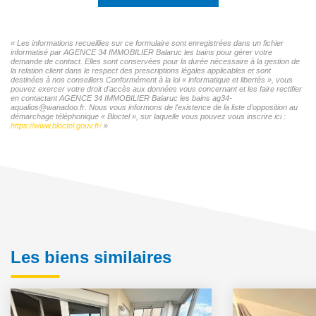
« Les informations recueillies sur ce formulaire sont enregistrées dans un fichier
informatisé par AGENCE 34 IMMOBILIER Balaruc les bains pour gérer votre
demande de contact. Elles sont conservées pour la durée nécessaire à la gestion de
la relation client dans le respect des prescriptions légales applicables et sont
destinées à nos conseillers Conformément à la loi « informatique et libertés », vous
pouvez exercer votre droit d'accès aux données vous concernant et les faire rectifier
en contactant AGENCE 34 IMMOBILIER Balaruc les bains ag34-
aqualios@wanadoo.fr. Nous vous informons de l'existence de la liste d'opposition au
démarchage téléphonique « Bloctel », sur laquelle vous pouvez vous inscrire ici :
https://www.bloctel.gouv.fr/
»
Les biens similaires