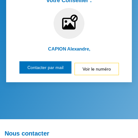
Votre Conseiller :
CAPION Alexandre
,
Contacter par mail
Voir le numéro
Nous contacter