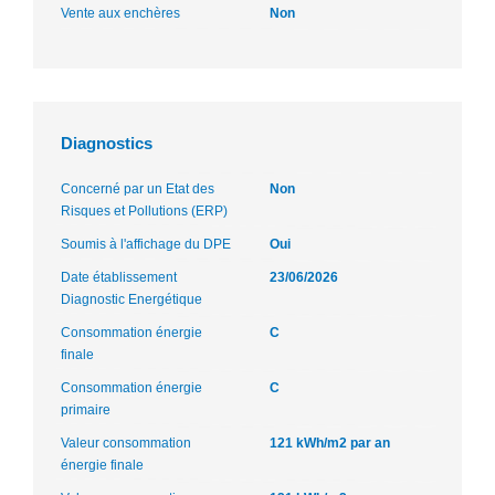
Vente aux enchères
Non
Diagnostics
Concerné par un Etat des
Non
Risques et Pollutions (ERP)
Soumis à l'affichage du DPE
Oui
Date établissement
23/06/2026
Diagnostic Energétique
Consommation énergie
C
finale
Consommation énergie
C
primaire
Valeur consommation
121 kWh/m2 par an
énergie finale