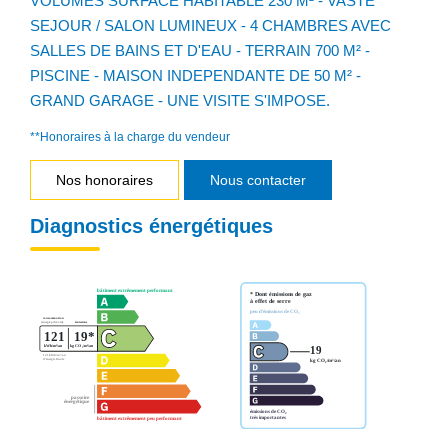
VOLUMES SURFACE HABITABLE 230 M² - VASTE
SEJOUR / SALON LUMINEUX - 4 CHAMBRES AVEC
SALLES DE BAINS ET D'EAU - TERRAIN 700 M² -
PISCINE - MAISON INDEPENDANTE DE 50 M² -
GRAND GARAGE - UNE VISITE S'IMPOSE.
**
Honoraires à la charge du vendeur
Nos honoraires
Nous contacter
Diagnostics énergétiques