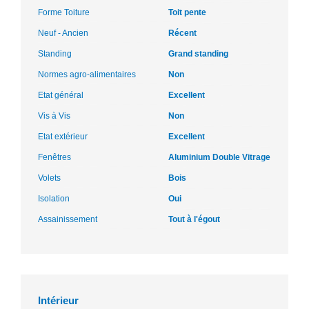
Forme Toiture
Toit pente
Neuf - Ancien
Récent
Standing
Grand standing
Normes agro-alimentaires
Non
Etat général
Excellent
Vis à Vis
Non
Etat extérieur
Excellent
Fenêtres
Aluminium Double Vitrage
Volets
Bois
Isolation
Oui
Assainissement
Tout à l'égout
Intérieur