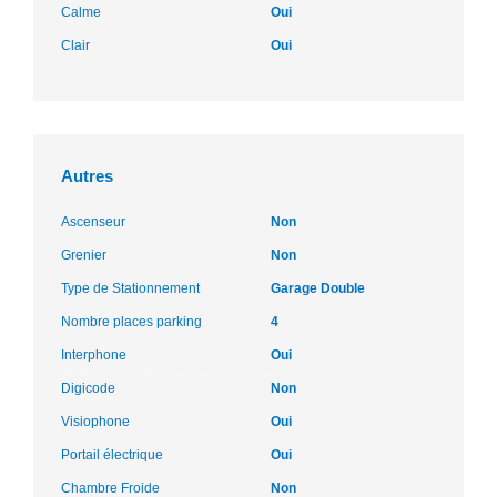
Calme
Oui
Clair
Oui
Autres
Ascenseur
Non
Grenier
Non
Type de Stationnement
Garage Double
Nombre places parking
4
Interphone
Oui
Digicode
Non
Visiophone
Oui
Portail électrique
Oui
Chambre Froide
Non