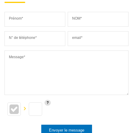
Prénom*
NOM*
N° de téléphone*
email*
Message*
Envoyer le message