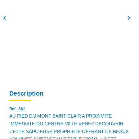
NOS AGENCES
Qui Sommes Nous
Notre Équipe
Nos Actualités
Avis Clients
CONTACT
EN
Description
Réf : 361
AU PIED DU MONT SAINT CLAIR A PROXIMITE
IMMEDIATE DU CENTRE VILLE VENEZ DECOUVRIR
CETTE SAPCIEUSE PROPRIETE OFFRANT DE BEAUX