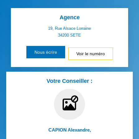
Agence
19, Rue Alsace Lorraine
34200
SETE
Nous écrire
Voir le numéro
Votre Conseiller :
CAPION Alexandre
,