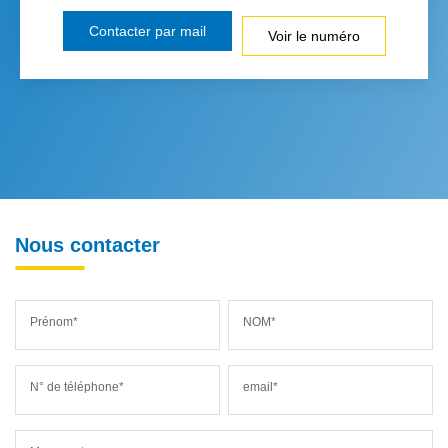
Contacter par mail
Voir le numéro
Nous contacter
Prénom*
NOM*
N° de téléphone*
email*