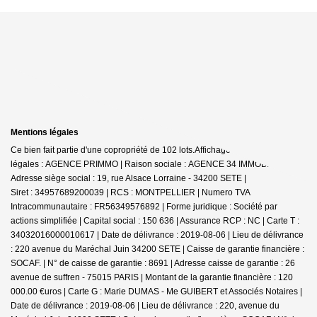
Mentions légales
Ce bien fait partie d'une copropriété de 102 lots.Affichage des informations
légales : AGENCE PRIMMO | Raison sociale : AGENCE 34 IMMOBILIER |
Adresse siège social : 19, rue Alsace Lorraine - 34200 SETE |
Siret : 34957689200039 | RCS : MONTPELLIER | Numero TVA
Intracommunautaire : FR56349576892 | Forme juridique : Société par
actions simplifiée | Capital social : 150 636 | Assurance RCP : NC |
Carte T :
34032016000010617 | Date de délivrance : 2019-08-06 | Lieu de délivrance
: 220 avenue du Maréchal Juin 34200 SETE | Caisse de garantie financière :
SOCAF. | N° de caisse de garantie : 8691 | Adresse caisse de garantie : 26
avenue de suffren - 75015 PARIS | Montant de la garantie financière : 120
000.00 €uros | Carte G : Marie DUMAS - Me GUIBERT et Associés Notaires |
Date de délivrance : 2019-08-06 | Lieu de délivrance : 220, avenue du