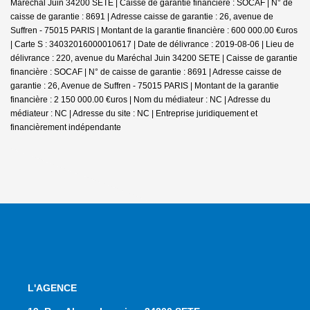
Maréchal Juin 34200 SETE | Caisse de garantie financière : SOCAF | N° de
caisse de garantie : 8691 | Adresse caisse de garantie : 26, avenue de
Suffren - 75015 PARIS | Montant de la garantie financière : 600 000.00 €uros
| Carte S : 34032016000010617 | Date de délivrance : 2019-08-06 | Lieu de
délivrance : 220, avenue du Maréchal Juin 34200 SETE | Caisse de garantie
financière : SOCAF | N° de caisse de garantie : 8691 | Adresse caisse de
garantie : 26, Avenue de Suffren - 75015 PARIS | Montant de la garantie
financière : 2 150 000.00 €uros | Nom du médiateur : NC | Adresse du
médiateur : NC | Adresse du site : NC |
Entreprise juridiquement et
financièrement indépendante
L'AGENCE