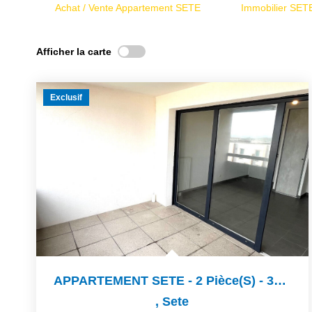
Achat / Vente Appartement SETE
Immobilier SET
Afficher la carte
Exclusif
APPARTEMENT SETE - 2 Pièce(s) - 38.01 M2
,
Sete