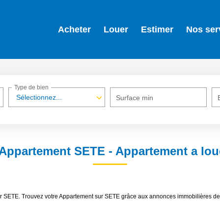
Acheter
Louer
Estimer
Nos ser
Type de bien
Sélectionnez...
Surface min
 Appartement SETE - Appartement a lou
ouer SETE. Trouvez votre Appartement sur SETE grâce aux annonces immobilières