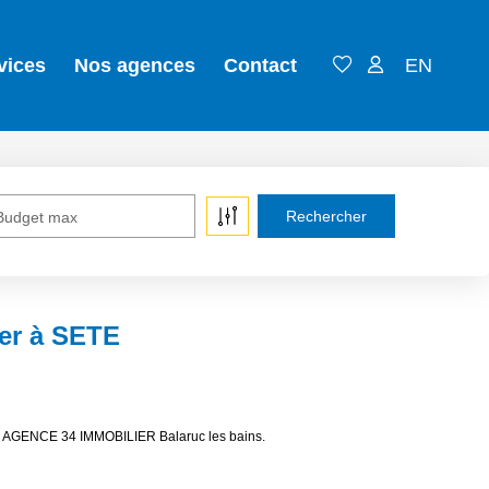
vices
Nos agences
Contact
EN
Budget max
er à SETE
 de AGENCE 34 IMMOBILIER Balaruc les bains.