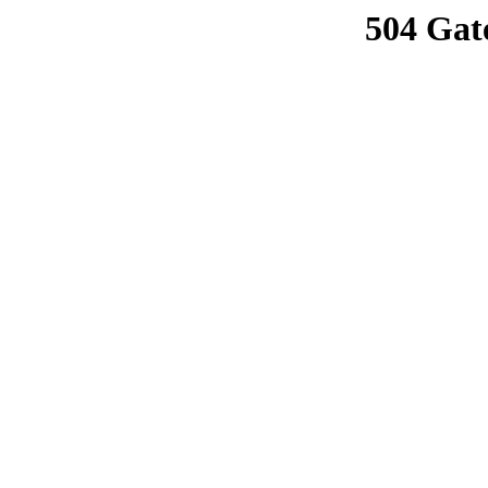
504 Gat