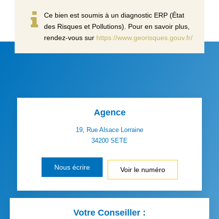
Ce bien est soumis à un diagnostic ERP (État
des Risques et Pollutions). Pour en savoir plus,
rendez-vous sur
https://www.georisques.gouv.fr/
Agence
19, Rue Alsace Lorraine
34200
SETE
Nous écrire
Voir le numéro
Votre Conseiller :