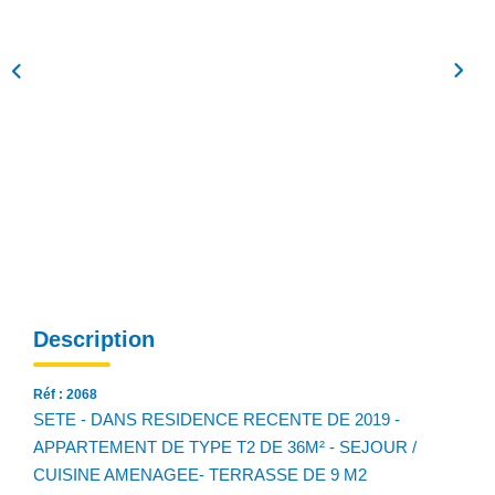
NOS AGENCES
Qui Sommes Nous
Notre Équipe
Nos Actualités
Avis Clients
CONTACT
EN
Description
Réf : 2068
SETE - DANS RESIDENCE RECENTE DE 2019 -
APPARTEMENT DE TYPE T2 DE 36M² - SEJOUR /
CUISINE AMENAGEE- TERRASSE DE 9 M2