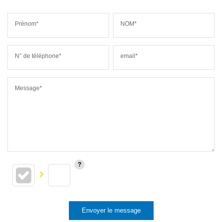
Prénom*
NOM*
N° de téléphone*
email*
Message*
Envoyer le message