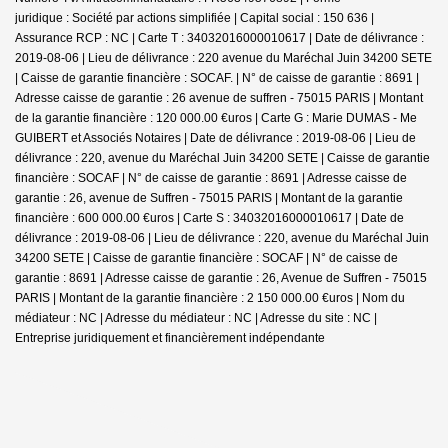
juridique : Société par actions simplifiée | Capital social : 150 636 |
Assurance RCP : NC |
Carte T : 34032016000010617 | Date de délivrance :
2019-08-06 | Lieu de délivrance : 220 avenue du Maréchal Juin 34200 SETE
| Caisse de garantie financière : SOCAF. | N° de caisse de garantie : 8691 |
Adresse caisse de garantie : 26 avenue de suffren - 75015 PARIS | Montant
de la garantie financière : 120 000.00 €uros | Carte G : Marie DUMAS - Me
GUIBERT et Associés Notaires | Date de délivrance : 2019-08-06 | Lieu de
délivrance : 220, avenue du Maréchal Juin 34200 SETE | Caisse de garantie
financière : SOCAF | N° de caisse de garantie : 8691 | Adresse caisse de
garantie : 26, avenue de Suffren - 75015 PARIS | Montant de la garantie
financière : 600 000.00 €uros | Carte S : 34032016000010617 | Date de
délivrance : 2019-08-06 | Lieu de délivrance : 220, avenue du Maréchal Juin
34200 SETE | Caisse de garantie financière : SOCAF | N° de caisse de
garantie : 8691 | Adresse caisse de garantie : 26, Avenue de Suffren - 75015
PARIS | Montant de la garantie financière : 2 150 000.00 €uros | Nom du
médiateur : NC | Adresse du médiateur : NC | Adresse du site : NC |
Entreprise juridiquement et financièrement indépendante