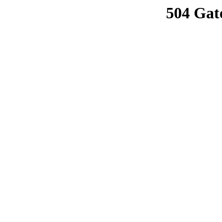
504 Gat