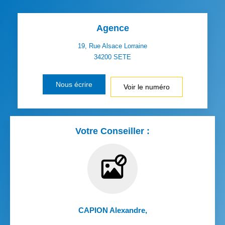
Agence
19, Rue Alsace Lorraine
34200
SETE
Nous écrire
Voir le numéro
Votre Conseiller :
CAPION Alexandre
,