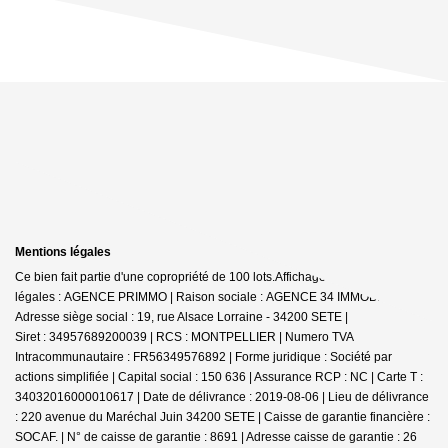
Mentions légales
Ce bien fait partie d'une copropriété de 100 lots.Affichage des informations
légales : AGENCE PRIMMO | Raison sociale : AGENCE 34 IMMOBILIER |
Adresse siège social : 19, rue Alsace Lorraine - 34200 SETE |
Siret : 34957689200039 | RCS : MONTPELLIER | Numero TVA
Intracommunautaire : FR56349576892 | Forme juridique : Société par
actions simplifiée | Capital social : 150 636 | Assurance RCP : NC |
Carte T :
34032016000010617 | Date de délivrance : 2019-08-06 | Lieu de délivrance
: 220 avenue du Maréchal Juin 34200 SETE | Caisse de garantie financière :
SOCAF. | N° de caisse de garantie : 8691 | Adresse caisse de garantie : 26