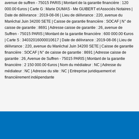
avenue de suffren - 75015 PARIS | Montant de la garantie financière : 120
000.00 €uros | Carte G : Marie DUMAS - Me GUIBERT et Associés Notaires |
Date de délivrance : 2019-08-06 | Lieu de délivrance : 220, avenue du
Maréchal Juin 34200 SETE | Caisse de garantie financière : SOCAF | N° de
caisse de garantie : 8691 | Adresse caisse de garantie : 26, avenue de
Suffren - 75015 PARIS | Montant de la garantie financière : 600 000.00 €uros
| Carte S : 34032016000010617 | Date de délivrance : 2019-08-06 | Lieu de
délivrance : 220, avenue du Maréchal Juin 34200 SETE | Caisse de garantie
financière : SOCAF | N° de caisse de garantie : 8691 | Adresse caisse de
garantie : 26, Avenue de Suffren - 75015 PARIS | Montant de la garantie
financière : 2 150 000.00 €uros | Nom du médiateur : NC | Adresse du
médiateur : NC | Adresse du site : NC |
Entreprise juridiquement et
financièrement indépendante