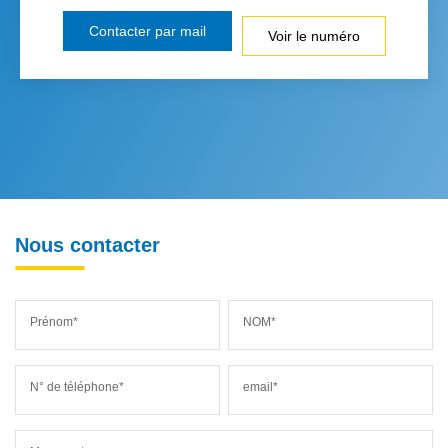
Contacter par mail
Voir le numéro
Nous contacter
Prénom*
NOM*
N° de téléphone*
email*