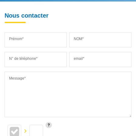
Nous contacter
Prénom*
NOM*
N° de téléphone*
email*
Message*