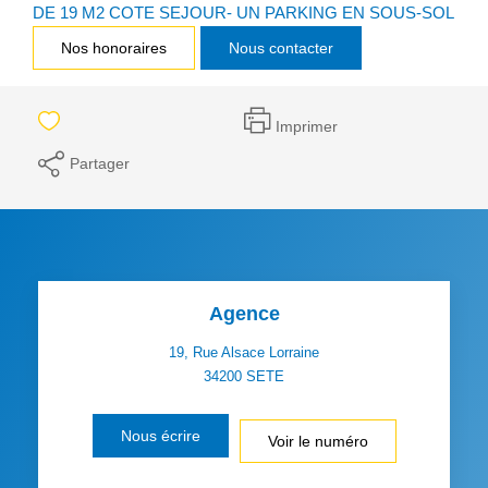
DE 19 M2 COTE SEJOUR- UN PARKING EN SOUS-SOL
Nos honoraires
Nous contacter
Imprimer
Partager
Agence
19, Rue Alsace Lorraine
34200
SETE
Nous écrire
Voir le numéro