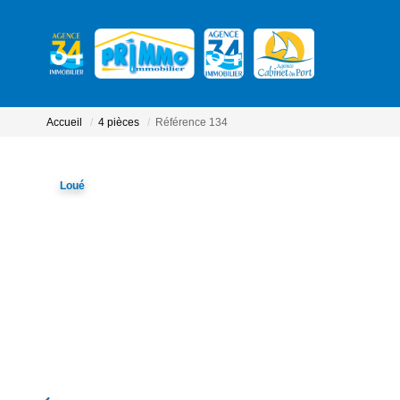
Accueil
4 pièces
Référence 134
Loué