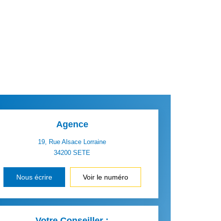
Agence
19, Rue Alsace Lorraine
34200
SETE
Nous écrire
Voir le numéro
Votre Conseiller :