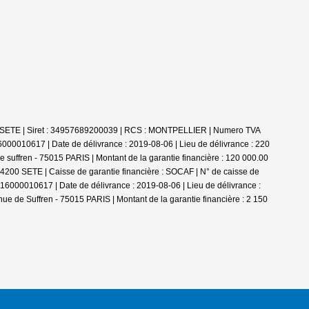
00 SETE | Siret : 34957689200039 | RCS : MONTPELLIER | Numero TVA
000010617 | Date de délivrance : 2019-08-06 | Lieu de délivrance : 220
 suffren - 75015 PARIS | Montant de la garantie financière : 120 000.00
34200 SETE | Caisse de garantie financière : SOCAF | N° de caisse de
2016000010617 | Date de délivrance : 2019-08-06 | Lieu de délivrance :
ue de Suffren - 75015 PARIS | Montant de la garantie financière : 2 150