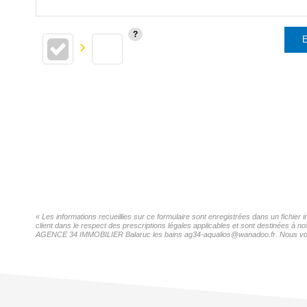
E
« Les informations recueillies sur ce formulaire sont enregistrées dans un fichi
client dans le respect des prescriptions légales applicables et sont destinées à n
AGENCE 34 IMMOBILIER Balaruc les bains ag34-aqualios@wanadoo.fr. Nous vous inf