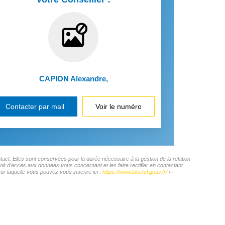
CAPION Alexandre
,
Contacter par mail
Voir le numéro
ct. Elles sont conservées pour la durée nécessaire à la gestion de la relation
roit d'accès aux données vous concernant et les faire rectifier en contactant
 laquelle vous pouvez vous inscrire ici :
https://www.bloctel.gouv.fr/
»