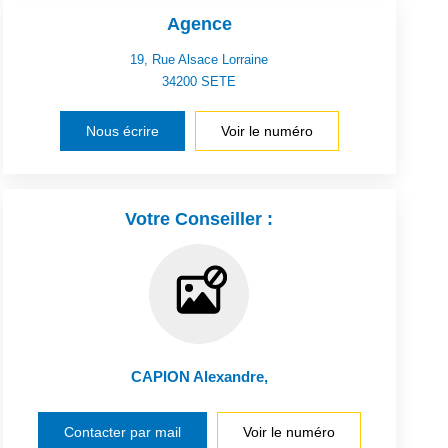
Agence
19, Rue Alsace Lorraine
34200
SETE
Nous écrire
Voir le numéro
Votre Conseiller :
CAPION Alexandre
,
Contacter par mail
Voir le numéro