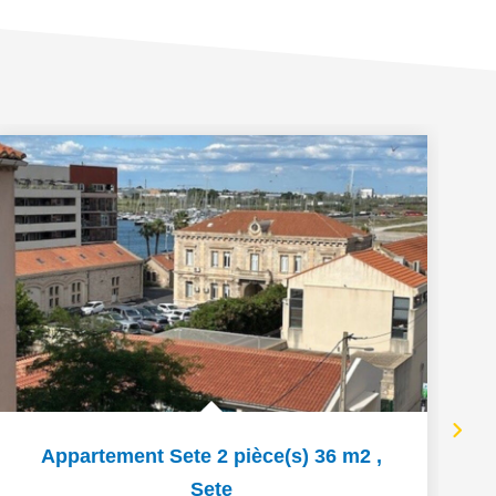
Appartement Sete 2 pièce(s) 36 m2
,
Sete