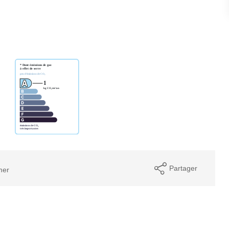
Partager
mer