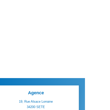
Agence
19, Rue Alsace Lorraine
34200
SETE