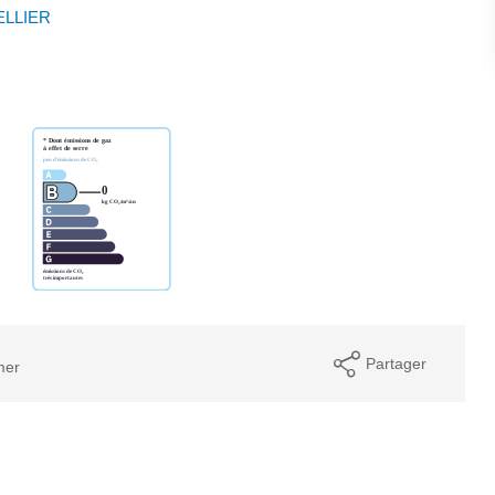
ELLIER
Partager
mer