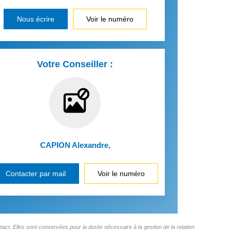
Nous écrire
Voir le numéro
Votre Conseiller :
CAPION Alexandre
,
Contacter par mail
Voir le numéro
ct. Elles sont conservées pour la durée nécessaire à la gestion de la relation