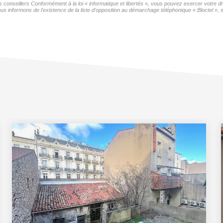
os conseillers Conformément à la loi « informatique et libertés », vous pouvez exercer votre d
ormons de l'existence de la liste d'opposition au démarchage téléphonique « Bloctel », sur