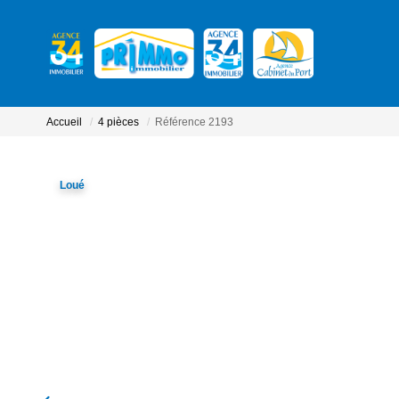
Accueil
4 pièces
Référence 2193
Loué