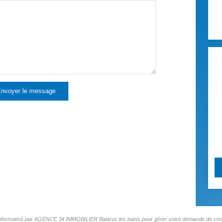
nvoyer le message
er informatisé par AGENCE 34 IMMOBILIER Balaruc les bains pour gérer votre demande de conta