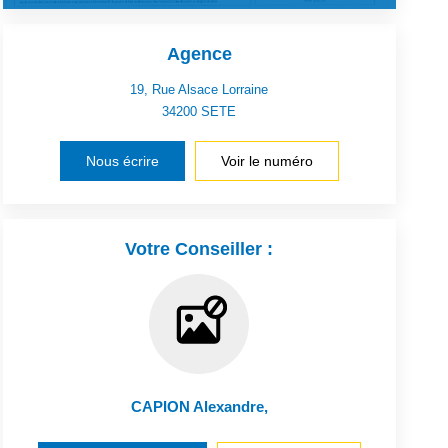
Agence
19, Rue Alsace Lorraine
34200
SETE
Nous écrire
Voir le numéro
Votre Conseiller :
CAPION Alexandre
,