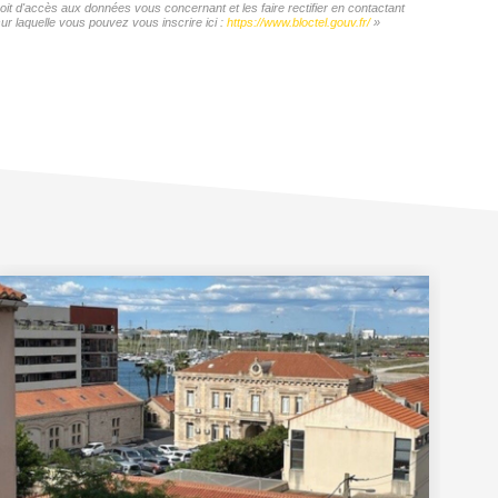
roit d'accès aux données vous concernant et les faire rectifier en contactant
 laquelle vous pouvez vous inscrire ici :
https://www.bloctel.gouv.fr/
»