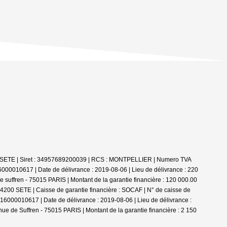
00 SETE | Siret : 34957689200039 | RCS : MONTPELLIER | Numero TVA
000010617 | Date de délivrance : 2019-08-06 | Lieu de délivrance : 220
 suffren - 75015 PARIS | Montant de la garantie financière : 120 000.00
34200 SETE | Caisse de garantie financière : SOCAF | N° de caisse de
2016000010617 | Date de délivrance : 2019-08-06 | Lieu de délivrance :
ue de Suffren - 75015 PARIS | Montant de la garantie financière : 2 150