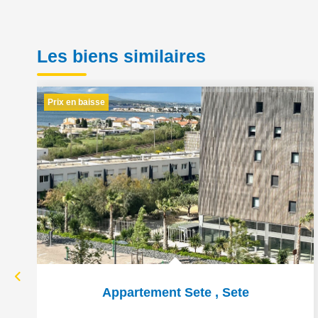
Les biens similaires
Prix en baisse
Appartement Sete
,
Sete