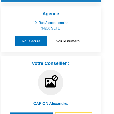
Agence
19, Rue Alsace Lorraine
34200
SETE
Nous écrire
Voir le numéro
Votre Conseiller :
CAPION Alexandre
,