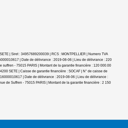
00 SETE | Siret : 34957689200039 | RCS : MONTPELLIER | Numero TVA
000010617 | Date de délivrance : 2019-08-06 | Lieu de délivrance : 220
 suffren - 75015 PARIS | Montant de la garantie financière : 120 000.00
34200 SETE | Caisse de garantie financière : SOCAF | N° de caisse de
2016000010617 | Date de délivrance : 2019-08-06 | Lieu de délivrance :
ue de Suffren - 75015 PARIS | Montant de la garantie financière : 2 150