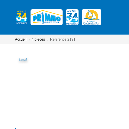
Accueil
4 pièces
Référence 2191
Loué