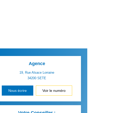
Agence
19, Rue Alsace Lorraine
34200
SETE
Nous écrire
Voir le numéro
Votre Conseiller :