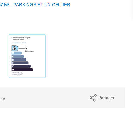
7 M² - PARKINGS ET UN CELLIER.
Partager
mer