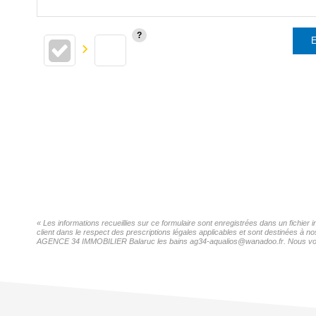
E
« Les informations recueillies sur ce formulaire sont enregistrées dans un fichi
client dans le respect des prescriptions légales applicables et sont destinées à n
AGENCE 34 IMMOBILIER Balaruc les bains ag34-aqualios@wanadoo.fr. Nous vous inf