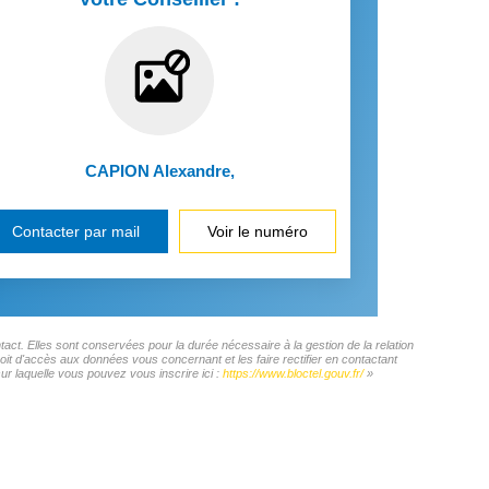
CAPION Alexandre
,
Contacter par mail
Voir le numéro
ct. Elles sont conservées pour la durée nécessaire à la gestion de la relation
roit d'accès aux données vous concernant et les faire rectifier en contactant
 laquelle vous pouvez vous inscrire ici :
https://www.bloctel.gouv.fr/
»