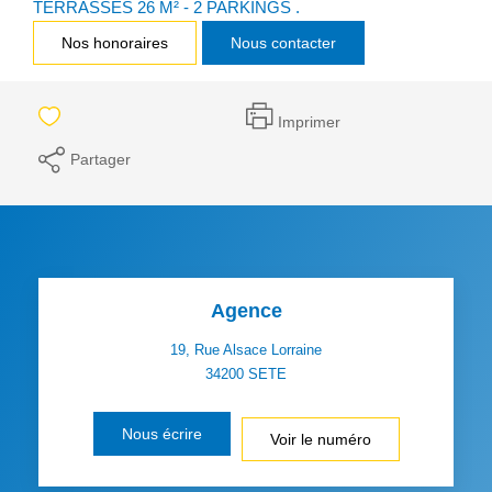
TERRASSES 26 M² - 2 PARKINGS .
Nos honoraires
Nous contacter
Imprimer
Partager
Agence
19, Rue Alsace Lorraine
34200
SETE
Nous écrire
Voir le numéro