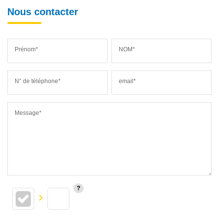
Nous contacter
Prénom*
NOM*
N° de téléphone*
email*
Message*