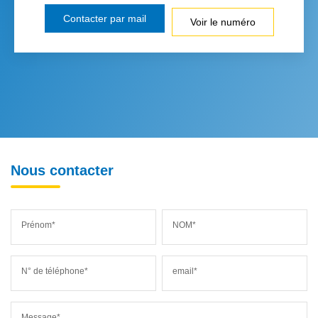
Contacter par mail
Voir le numéro
Nous contacter
Prénom*
NOM*
N° de téléphone*
email*
Message*