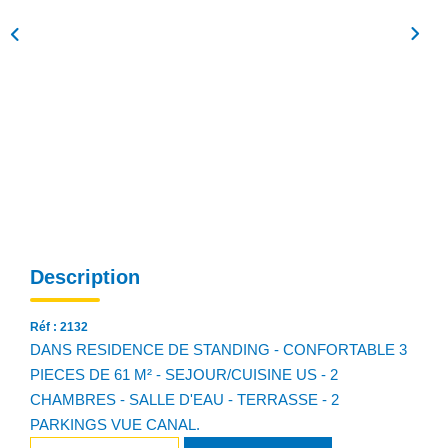
NOS AGENCES
Qui Sommes Nous
Notre Équipe
Nos Actualités
Avis Clients
CONTACT
Description
EN
Réf : 2132
DANS RESIDENCE DE STANDING - CONFORTABLE 3
PIECES DE 61 M² - SEJOUR/CUISINE US - 2
CHAMBRES - SALLE D'EAU - TERRASSE - 2
PARKINGS VUE CANAL.