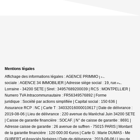
Mentions légales
Affichage des informations légales : AGENCE PRIMMO | Raison
sociale : AGENCE 34 IMMOBILIER | Adresse siège social : 19, rue Alsace
Lorraine - 34200 SETE | Siret : 34957689200039 | RCS : MONTPELLIER |
Numero TVA Intracommunautaire : FR56349576892 | Forme
juridique : Société par actions simplifiée | Capital social : 150 636 |
Assurance RCP : NC |
Carte T : 34032016000010617 | Date de délivrance :
2019-08-06 | Lieu de délivrance : 220 avenue du Maréchal Juin 34200 SETE
| Caisse de garantie financière : SOCAF. | N° de caisse de garantie : 8691 |
Adresse caisse de garantie : 26 avenue de suffren - 75015 PARIS | Montant
de la garantie financière : 120 000.00 €uros | Carte G : Marie DUMAS - Me
GUIBERT et Associés Notaires | Date de délivrance : 2019-08-06 | Lieu de