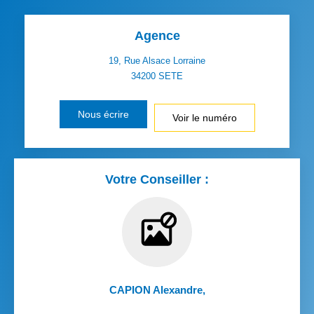
Agence
19, Rue Alsace Lorraine
34200
SETE
Nous écrire
Voir le numéro
Votre Conseiller :
CAPION Alexandre
,