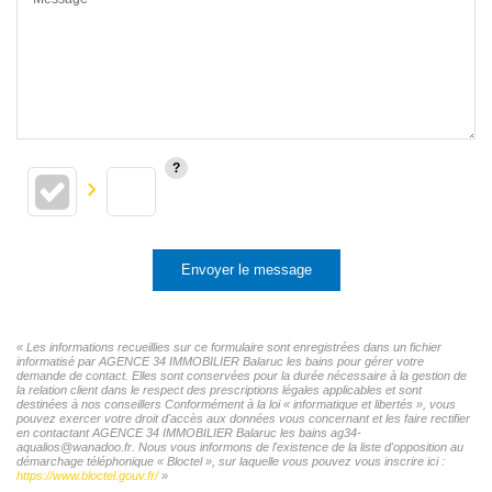
Envoyer le message
« Les informations recueillies sur ce formulaire sont enregistrées dans un fichier
informatisé par AGENCE 34 IMMOBILIER Balaruc les bains pour gérer votre
demande de contact. Elles sont conservées pour la durée nécessaire à la gestion de
la relation client dans le respect des prescriptions légales applicables et sont
destinées à nos conseillers Conformément à la loi « informatique et libertés », vous
pouvez exercer votre droit d'accès aux données vous concernant et les faire rectifier
en contactant AGENCE 34 IMMOBILIER Balaruc les bains ag34-
aqualios@wanadoo.fr. Nous vous informons de l'existence de la liste d'opposition au
démarchage téléphonique « Bloctel », sur laquelle vous pouvez vous inscrire ici :
https://www.bloctel.gouv.fr/
»