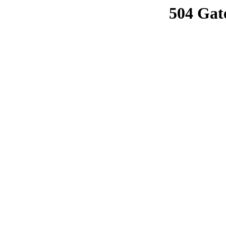
504 Gat