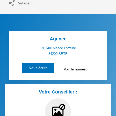
Partager
Agence
19, Rue Alsace Lorraine
34200
SETE
Nous écrire
Voir le numéro
Votre Conseiller :