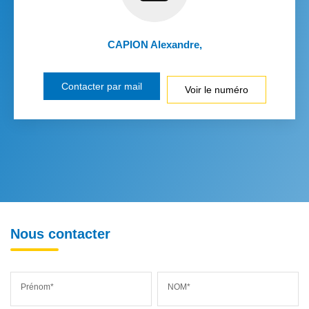
CAPION Alexandre
,
Contacter par mail
Voir le numéro
Nous contacter
Prénom*
NOM*