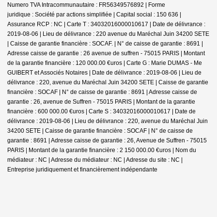
Numero TVA Intracommunautaire : FR56349576892 | Forme
juridique : Société par actions simplifiée | Capital social : 150 636 |
Assurance RCP : NC |
Carte T : 34032016000010617 | Date de délivrance :
2019-08-06 | Lieu de délivrance : 220 avenue du Maréchal Juin 34200 SETE
| Caisse de garantie financière : SOCAF. | N° de caisse de garantie : 8691 |
Adresse caisse de garantie : 26 avenue de suffren - 75015 PARIS | Montant
de la garantie financière : 120 000.00 €uros | Carte G : Marie DUMAS - Me
GUIBERT et Associés Notaires | Date de délivrance : 2019-08-06 | Lieu de
délivrance : 220, avenue du Maréchal Juin 34200 SETE | Caisse de garantie
financière : SOCAF | N° de caisse de garantie : 8691 | Adresse caisse de
garantie : 26, avenue de Suffren - 75015 PARIS | Montant de la garantie
financière : 600 000.00 €uros | Carte S : 34032016000010617 | Date de
délivrance : 2019-08-06 | Lieu de délivrance : 220, avenue du Maréchal Juin
34200 SETE | Caisse de garantie financière : SOCAF | N° de caisse de
garantie : 8691 | Adresse caisse de garantie : 26, Avenue de Suffren - 75015
PARIS | Montant de la garantie financière : 2 150 000.00 €uros | Nom du
médiateur : NC | Adresse du médiateur : NC | Adresse du site : NC |
Entreprise juridiquement et financièrement indépendante